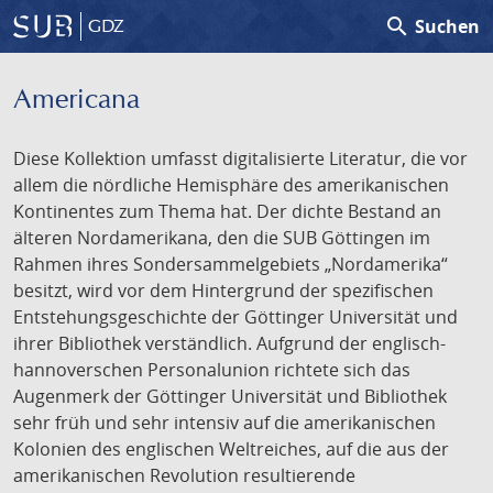
search
Suchen
GDZ
Americana
Diese Kollektion umfasst digitalisierte Literatur, die vor
allem die nördliche Hemisphäre des amerikanischen
Kontinentes zum Thema hat. Der dichte Bestand an
älteren Nordamerikana, den die SUB Göttingen im
Rahmen ihres Sondersammelgebiets „Nordamerika“
besitzt, wird vor dem Hintergrund der spezifischen
Entstehungsgeschichte der Göttinger Universität und
ihrer Bibliothek verständlich. Aufgrund der englisch-
hannoverschen Personalunion richtete sich das
Augenmerk der Göttinger Universität und Bibliothek
sehr früh und sehr intensiv auf die amerikanischen
Kolonien des englischen Weltreiches, auf die aus der
amerikanischen Revolution resultierende