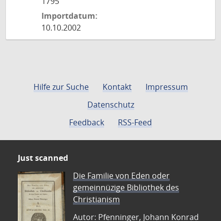
1795
Importdatum:
10.10.2002
Hilfe zur Suche
Kontakt
Impressum
Datenschutz
Feedback
RSS-Feed
Just scanned
Die Familie von Eden oder
gemeinnüzige Bibliothek des
Christianism
Autor: Pfenninger, Johann Konrad