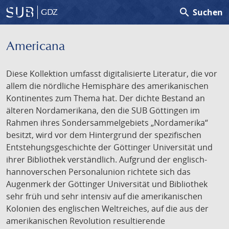
search
Suchen
GDZ
Americana
Diese Kollektion umfasst digitalisierte Literatur, die vor
allem die nördliche Hemisphäre des amerikanischen
Kontinentes zum Thema hat. Der dichte Bestand an
älteren Nordamerikana, den die SUB Göttingen im
Rahmen ihres Sondersammelgebiets „Nordamerika“
besitzt, wird vor dem Hintergrund der spezifischen
Entstehungsgeschichte der Göttinger Universität und
ihrer Bibliothek verständlich. Aufgrund der englisch-
hannoverschen Personalunion richtete sich das
Augenmerk der Göttinger Universität und Bibliothek
sehr früh und sehr intensiv auf die amerikanischen
Kolonien des englischen Weltreiches, auf die aus der
amerikanischen Revolution resultierende