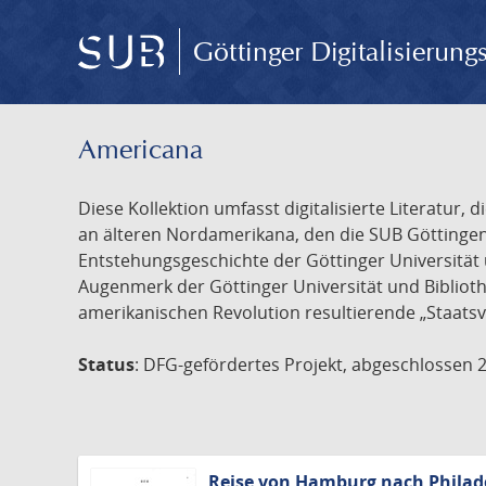
Göttinger Digitalisierun
Americana
Diese Kollektion umfasst digitalisierte Literatu
an älteren Nordamerikana, den die SUB Göttinge
Entstehungsgeschichte der Göttinger Universität 
Augenmerk der Göttinger Universität und Biblioth
amerikanischen Revolution resultierende „Staatsv
Status
: DFG-gefördertes Projekt, abgeschlossen 
Reise von Hamburg nach Philad