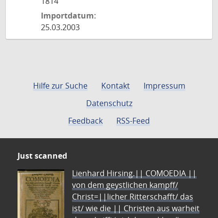
1814
Importdatum:
25.03.2003
Hilfe zur Suche
Kontakt
Impressum
Datenschutz
Feedback
RSS-Feed
Just scanned
Lienhard Hirsing.|| COMOEDIA ||
von dem geystlichen kampff/
Christ=||licher Ritterschafft/ das
ist/ wie die || Christen aus warheit