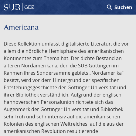
search
Suchen
GDZ
Americana
Diese Kollektion umfasst digitalisierte Literatur, die vor
allem die nördliche Hemisphäre des amerikanischen
Kontinentes zum Thema hat. Der dichte Bestand an
älteren Nordamerikana, den die SUB Göttingen im
Rahmen ihres Sondersammelgebiets „Nordamerika“
besitzt, wird vor dem Hintergrund der spezifischen
Entstehungsgeschichte der Göttinger Universität und
ihrer Bibliothek verständlich. Aufgrund der englisch-
hannoverschen Personalunion richtete sich das
Augenmerk der Göttinger Universität und Bibliothek
sehr früh und sehr intensiv auf die amerikanischen
Kolonien des englischen Weltreiches, auf die aus der
amerikanischen Revolution resultierende