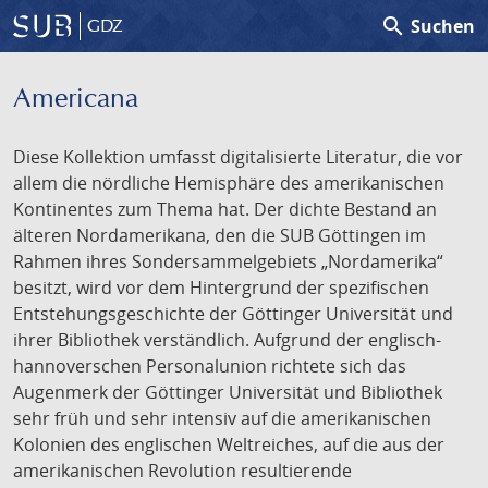
search
Suchen
GDZ
Americana
Diese Kollektion umfasst digitalisierte Literatur, die vor
allem die nördliche Hemisphäre des amerikanischen
Kontinentes zum Thema hat. Der dichte Bestand an
älteren Nordamerikana, den die SUB Göttingen im
Rahmen ihres Sondersammelgebiets „Nordamerika“
besitzt, wird vor dem Hintergrund der spezifischen
Entstehungsgeschichte der Göttinger Universität und
ihrer Bibliothek verständlich. Aufgrund der englisch-
hannoverschen Personalunion richtete sich das
Augenmerk der Göttinger Universität und Bibliothek
sehr früh und sehr intensiv auf die amerikanischen
Kolonien des englischen Weltreiches, auf die aus der
amerikanischen Revolution resultierende