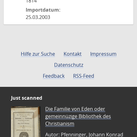
1814
Importdatum:
25.03.2003
Hilfe zur Suche
Kontakt
Impressum
Datenschutz
Feedback
RSS-Feed
Just scanned
Die Familie von Eden oder
gemeinnüzige Bibliothek des
Christianism
Autor: Pfenninger, Johann Konrad