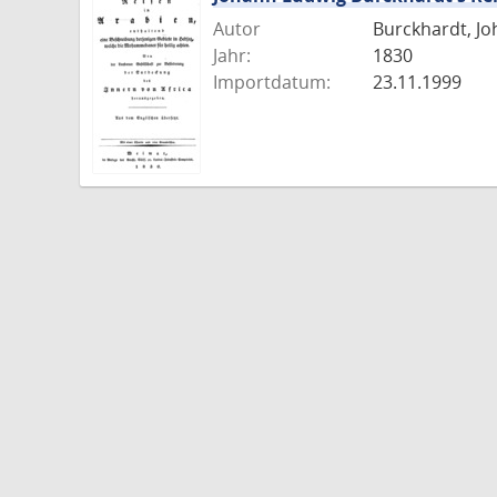
Autor
Burckhardt, Jo
Jahr:
1830
Importdatum:
23.11.1999