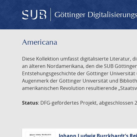
Göttinger Digitalisierun
Americana
Diese Kollektion umfasst digitalisierte Literatu
an älteren Nordamerikana, den die SUB Göttinge
Entstehungsgeschichte der Göttinger Universität 
Augenmerk der Göttinger Universität und Biblioth
amerikanischen Revolution resultierende „Staatsv
Status
: DFG-gefördertes Projekt, abgeschlossen 
Johann Ludwig Burckhardt's Rei