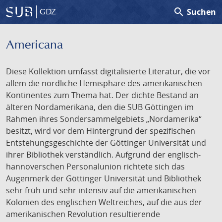
search
Suchen
GDZ
Americana
Diese Kollektion umfasst digitalisierte Literatur, die vor
allem die nördliche Hemisphäre des amerikanischen
Kontinentes zum Thema hat. Der dichte Bestand an
älteren Nordamerikana, den die SUB Göttingen im
Rahmen ihres Sondersammelgebiets „Nordamerika“
besitzt, wird vor dem Hintergrund der spezifischen
Entstehungsgeschichte der Göttinger Universität und
ihrer Bibliothek verständlich. Aufgrund der englisch-
hannoverschen Personalunion richtete sich das
Augenmerk der Göttinger Universität und Bibliothek
sehr früh und sehr intensiv auf die amerikanischen
Kolonien des englischen Weltreiches, auf die aus der
amerikanischen Revolution resultierende