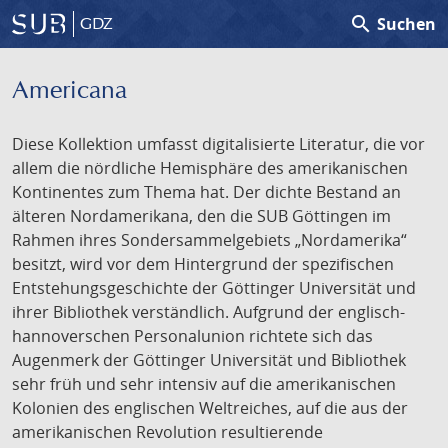
search
Suchen
GDZ
Americana
Diese Kollektion umfasst digitalisierte Literatur, die vor
allem die nördliche Hemisphäre des amerikanischen
Kontinentes zum Thema hat. Der dichte Bestand an
älteren Nordamerikana, den die SUB Göttingen im
Rahmen ihres Sondersammelgebiets „Nordamerika“
besitzt, wird vor dem Hintergrund der spezifischen
Entstehungsgeschichte der Göttinger Universität und
ihrer Bibliothek verständlich. Aufgrund der englisch-
hannoverschen Personalunion richtete sich das
Augenmerk der Göttinger Universität und Bibliothek
sehr früh und sehr intensiv auf die amerikanischen
Kolonien des englischen Weltreiches, auf die aus der
amerikanischen Revolution resultierende