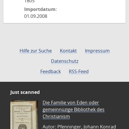
1805
Importdatum:
01.09.2008
Hilfe zur Suche
Kontakt
Impressum
Datenschutz
Feedback
RSS-Feed
Just scanned
Die Familie von Eden oder
gemeinnüzige Bibliothek des
Christianism
Autor: Pfenninger, Johann Konrad