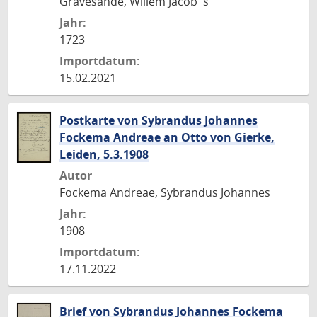
Gravesande, Willem Jacob 's
Jahr:
1723
Importdatum:
15.02.2021
Postkarte von Sybrandus Johannes
Fockema Andreae an Otto von Gierke,
Leiden, 5.3.1908
Autor
Fockema Andreae, Sybrandus Johannes
Jahr:
1908
Importdatum:
17.11.2022
Brief von Sybrandus Johannes Fockema