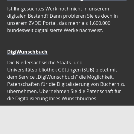
Ist Ihr gesuchtes Werk noch nicht in unserem
digitalen Bestand? Dann probieren Sie es doch in
unserem ZVDD Portal, das mehr als 1.600.000
bundesweit digitalisierte Werke nachweist.
DigiWunschbuch
Die Niedersächsische Staats- und
Universitätsbibliothek Göttingen (SUB) bietet mit
dem Service „DigiWunschbuch” die Möglichkeit,
Patenschaften für die Digitalisierung von Büchern zu
übernehmen. Übernehmen Sie die Patenschaft für
die Digitalisierung Ihres Wunschbuches.
Gutenberg Digital
Besuchen Sie das Faksimile der Göttinger Gutenberg