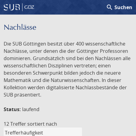
search
Suchen
GDZ
Nachlässe
Die SUB Göttingen besitzt über 400 wissenschaftliche
Nachlässe, unter denen die der Göttinger Professoren
dominieren. Grundsätzlich sind bei den Nachlässen alle
wissenschaftlichen Disziplinen vertreten; einen
besonderen Schwerpunkt bilden jedoch die neuere
Mathematik und die Naturwissenschaften. In dieser
Kollektion werden digitalisierte Nachlassbestände der
SUB präsentiert.
Status:
laufend
12 Treffer
sortiert nach