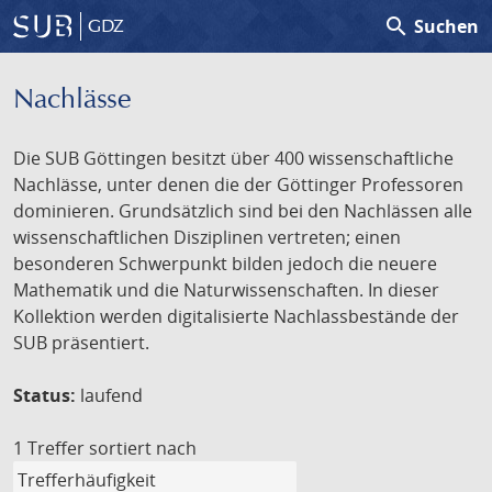
search
Suchen
GDZ
Nachlässe
Die SUB Göttingen besitzt über 400 wissenschaftliche
Nachlässe, unter denen die der Göttinger Professoren
dominieren. Grundsätzlich sind bei den Nachlässen alle
wissenschaftlichen Disziplinen vertreten; einen
besonderen Schwerpunkt bilden jedoch die neuere
Mathematik und die Naturwissenschaften. In dieser
Kollektion werden digitalisierte Nachlassbestände der
SUB präsentiert.
Status:
laufend
1 Treffer
sortiert nach