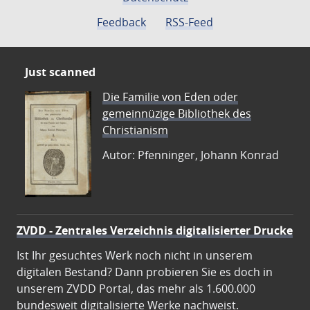
Feedback
RSS-Feed
Just scanned
Die Familie von Eden oder
gemeinnüzige Bibliothek des
Christianism
Autor: Pfenninger, Johann Konrad
ZVDD - Zentrales Verzeichnis digitalisierter Drucke
Ist Ihr gesuchtes Werk noch nicht in unserem
digitalen Bestand? Dann probieren Sie es doch in
unserem ZVDD Portal, das mehr als 1.600.000
bundesweit digitalisierte Werke nachweist.