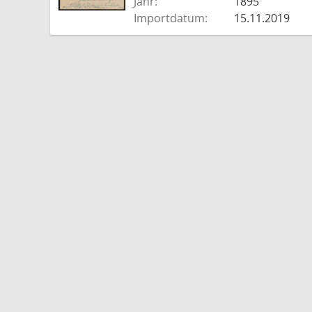
Jahr:
1895
Importdatum:
15.11.2019