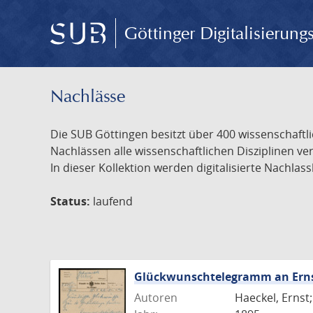
Göttinger Digitalisierun
Nachlässe
Die SUB Göttingen besitzt über 400 wissenschaftl
Nachlässen alle wissenschaftlichen Disziplinen 
In dieser Kollektion werden digitalisierte Nachla
Status:
laufend
Glückwunschtelegramm an Ernst 
Autoren
Haeckel, Ernst;