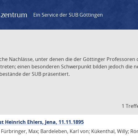
gszentrum
Ein Service der SUB Göttingen
iche Nachlässe, unter denen die der Göttinger Professoren 
vertreten; einen besonderen Schwerpunkt bilden jedoch die
ssbestände der SUB präsentiert.
1 Treff
Heinrich Ehlers, Jena, 11.11.1895
 Fürbringer, Max; Bardeleben, Karl von; Kükenthal, Willy; Röm