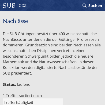
search
Suchen
GDZ
Nachlässe
Die SUB Göttingen besitzt über 400 wissenschaftliche
Nachlässe, unter denen die der Göttinger Professoren
dominieren. Grundsätzlich sind bei den Nachlässen alle
wissenschaftlichen Disziplinen vertreten; einen
besonderen Schwerpunkt bilden jedoch die neuere
Mathematik und die Naturwissenschaften. In dieser
Kollektion werden digitalisierte Nachlassbestände der
SUB präsentiert.
Status:
laufend
1 Treffer
sortiert nach