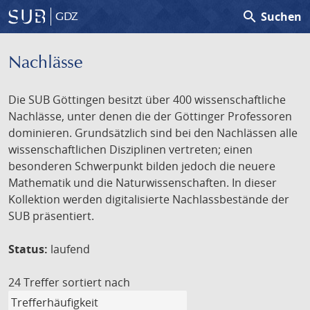
search
Suchen
GDZ
Nachlässe
Die SUB Göttingen besitzt über 400 wissenschaftliche
Nachlässe, unter denen die der Göttinger Professoren
dominieren. Grundsätzlich sind bei den Nachlässen alle
wissenschaftlichen Disziplinen vertreten; einen
besonderen Schwerpunkt bilden jedoch die neuere
Mathematik und die Naturwissenschaften. In dieser
Kollektion werden digitalisierte Nachlassbestände der
SUB präsentiert.
Status:
laufend
24 Treffer
sortiert nach