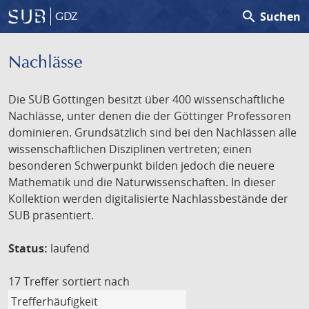
search
Suchen
GDZ
Nachlässe
Die SUB Göttingen besitzt über 400 wissenschaftliche
Nachlässe, unter denen die der Göttinger Professoren
dominieren. Grundsätzlich sind bei den Nachlässen alle
wissenschaftlichen Disziplinen vertreten; einen
besonderen Schwerpunkt bilden jedoch die neuere
Mathematik und die Naturwissenschaften. In dieser
Kollektion werden digitalisierte Nachlassbestände der
SUB präsentiert.
Status:
laufend
17 Treffer
sortiert nach