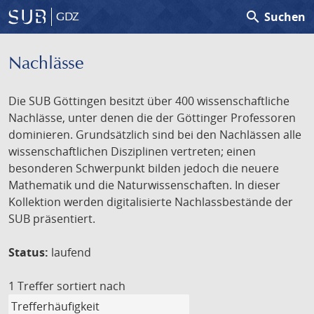
search
Suchen
GDZ
Nachlässe
Die SUB Göttingen besitzt über 400 wissenschaftliche
Nachlässe, unter denen die der Göttinger Professoren
dominieren. Grundsätzlich sind bei den Nachlässen alle
wissenschaftlichen Disziplinen vertreten; einen
besonderen Schwerpunkt bilden jedoch die neuere
Mathematik und die Naturwissenschaften. In dieser
Kollektion werden digitalisierte Nachlassbestände der
SUB präsentiert.
Status:
laufend
1 Treffer
sortiert nach