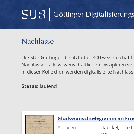
Göttinger Digitalisierun
Nachlässe
Die SUB Göttingen besitzt über 400 wissenschaftl
Nachlässen alle wissenschaftlichen Disziplinen 
In dieser Kollektion werden digitalisierte Nachla
Status:
laufend
Glückwunschtelegramm an Ernst 
Autoren
Haeckel, Ernst;