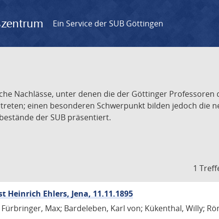
gszentrum
Ein Service der SUB Göttingen
iche Nachlässe, unter denen die der Göttinger Professoren 
vertreten; einen besonderen Schwerpunkt bilden jedoch die
ssbestände der SUB präsentiert.
1 Treff
Heinrich Ehlers, Jena, 11.11.1895
 Fürbringer, Max; Bardeleben, Karl von; Kükenthal, Willy; Röm