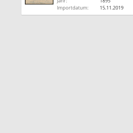
Jahr:
1895
Importdatum:
15.11.2019