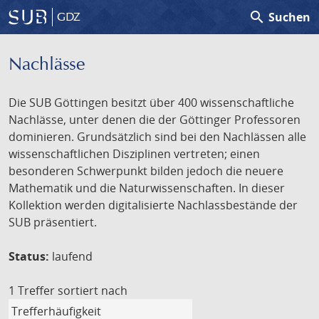
search
Suchen
GDZ
Nachlässe
Die SUB Göttingen besitzt über 400 wissenschaftliche
Nachlässe, unter denen die der Göttinger Professoren
dominieren. Grundsätzlich sind bei den Nachlässen alle
wissenschaftlichen Disziplinen vertreten; einen
besonderen Schwerpunkt bilden jedoch die neuere
Mathematik und die Naturwissenschaften. In dieser
Kollektion werden digitalisierte Nachlassbestände der
SUB präsentiert.
Status:
laufend
1 Treffer
sortiert nach