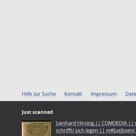
Hilfe zur Suche
Kontakt
Impressum
Date
Just scanned
Lienhard Hirsing.|| COMOEDIA || vo
schrifft/ sich legen || m#[ue]ssen/