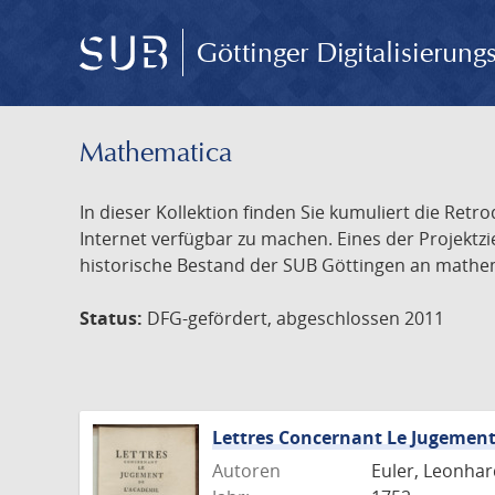
Göttinger Digitalisierun
Mathematica
In dieser Kollektion finden Sie kumuliert die Retr
Internet verfügbar zu machen. Eines der Projektz
historische Bestand der SUB Göttingen an mathemat
Status:
DFG-gefördert, abgeschlossen 2011
Lettres Concernant Le Jugemen
Autoren
Euler, Leonhar