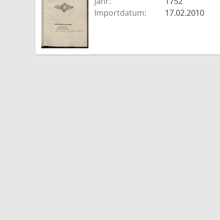
Jahr:
1752
Importdatum:
17.02.2010