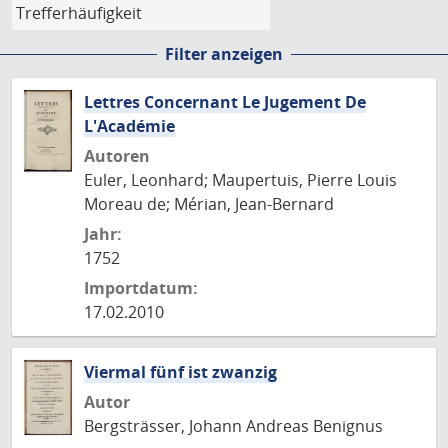
Filter anzeigen
Lettres Concernant Le Jugement De
L'Académie
Autoren
Euler, Leonhard; Maupertuis, Pierre Louis
Moreau de; Mérian, Jean-Bernard
Jahr:
1752
Importdatum:
17.02.2010
Viermal fünf ist zwanzig
Autor
Bergsträsser, Johann Andreas Benignus