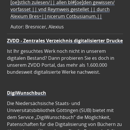
[oe]stlich zulesen/|| allen bl#[oe]den gewissen/
vorfasset || vnd Reymweis gestellet || durch
Alexium Bres=||nicerum Cotbusianum.||
Autor: Bresnicer, Alexius
ZVDD - Zentrales Verzeichnis digitalisierter Drucke
Ist Ihr gesuchtes Werk noch nicht in unserem
digitalen Bestand? Dann probieren Sie es doch in
unserem ZVDD Portal, das mehr als 1.600.000
bundesweit digitalisierte Werke nachweist.
DigiWunschbuch
Die Niedersächsische Staats- und
Universitätsbibliothek Göttingen (SUB) bietet mit
dem Service „DigiWunschbuch” die Möglichkeit,
Patenschaften für die Digitalisierung von Büchern zu