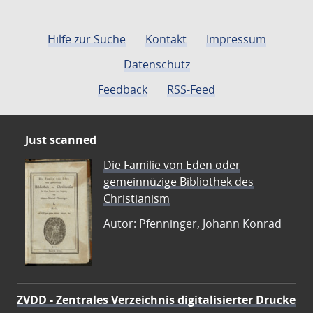
Hilfe zur Suche
Kontakt
Impressum
Datenschutz
Feedback
RSS-Feed
Just scanned
Die Familie von Eden oder
gemeinnüzige Bibliothek des
Christianism
Autor: Pfenninger, Johann Konrad
ZVDD - Zentrales Verzeichnis digitalisierter Drucke