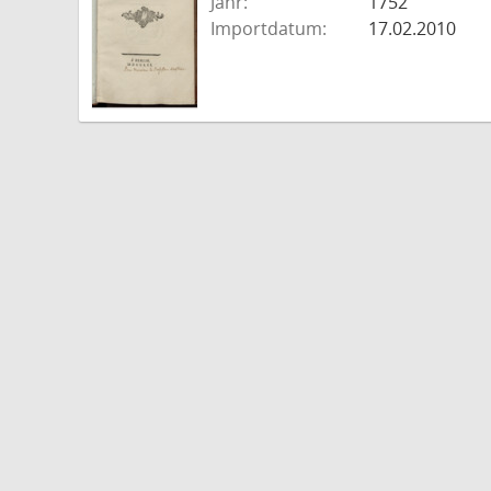
Jahr:
1752
Importdatum:
17.02.2010