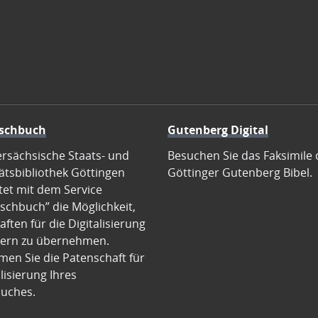
schbuch
Gutenberg Digital
ersächsische Staats- und
Besuchen Sie das Faksimile 
ätsbibliothek Göttingen
Göttinger Gutenberg Bibel.
tet mit dem Service
schbuch” die Möglichkeit,
ften für die Digitalisierung
ern zu übernehmen.
en Sie die Patenschaft für
alisierung Ihres
uches.