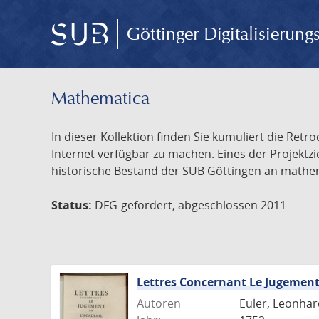
Göttinger Digitalisierun
Mathematica
In dieser Kollektion finden Sie kumuliert die Retr
Internet verfügbar zu machen. Eines der Projektz
historische Bestand der SUB Göttingen an mathemat
Status:
DFG-gefördert, abgeschlossen 2011
Lettres Concernant Le Jugemen
Autoren
Euler, Leonhar