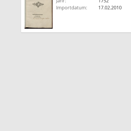
Jahr:
1752
Importdatum:
17.02.2010