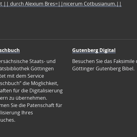
let || durch Alexium Bres=||nicerum Cotbusianum.||
schbuch
Gutenberg Digital
ersächsische Staats- und
Besuchen Sie das Faksimile 
ätsbibliothek Göttingen
Göttinger Gutenberg Bibel.
tet mit dem Service
schbuch” die Möglichkeit,
ften für die Digitalisierung
ern zu übernehmen.
en Sie die Patenschaft für
alisierung Ihres
uches.