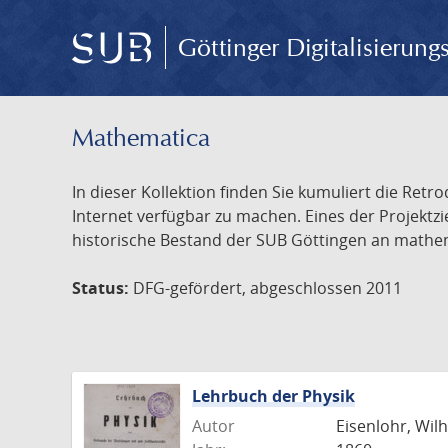
Göttinger Digitalisierun
Mathematica
In dieser Kollektion finden Sie kumuliert die Retr
Internet verfügbar zu machen. Eines der Projektz
historische Bestand der SUB Göttingen an mathemat
Status:
DFG-gefördert, abgeschlossen 2011
Lehrbuch der Physik
Autor
Eisenlohr, Wil