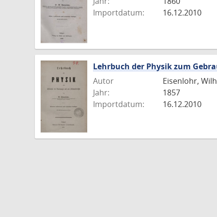
Jahr:
1860
Importdatum:
16.12.2010
Lehrbuch der Physik zum Gebra
Autor
Eisenlohr, Wil
Jahr:
1857
Importdatum:
16.12.2010