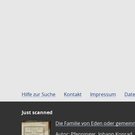
Hilfe zur Suche
Kontakt
Impressum
Date
Just scanned
Die Familie von Eden oder gemeinn
Autor: Pfenninger, Johann Konrad