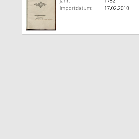
Jahr:
1752
Importdatum:
17.02.2010