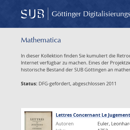
Göttinger Digitalisierun
Mathematica
In dieser Kollektion finden Sie kumuliert die Retr
Internet verfügbar zu machen. Eines der Projektz
historische Bestand der SUB Göttingen an mathemat
Status:
DFG-gefördert, abgeschlossen 2011
Lettres Concernant Le Jugemen
Autoren
Euler, Leonhar