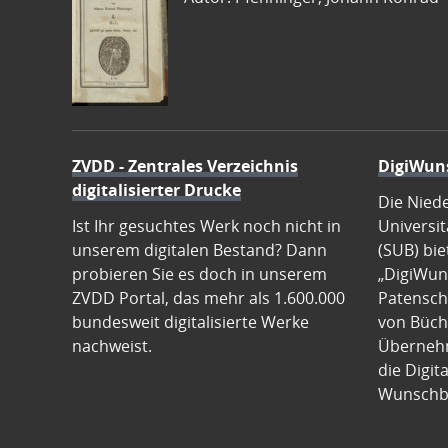
ZVDD - Zentrales Verzeichnis
DigiWun
digitalisierter Drucke
Die Nied
Ist Ihr gesuchtes Werk noch nicht in
Universit
unserem digitalen Bestand? Dann
(SUB) bie
probieren Sie es doch in unserem
„DigiWun
ZVDD Portal, das mehr als 1.600.000
Patenscha
bundesweit digitalisierte Werke
von Büch
nachweist.
Übernehm
die Digit
Wunschb