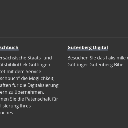
schbuch
Gutenberg Digital
ersächsische Staats- und
Besuchen Sie das Faksimile 
ätsbibliothek Göttingen
Göttinger Gutenberg Bibel.
tet mit dem Service
schbuch” die Möglichkeit,
ften für die Digitalisierung
ern zu übernehmen.
en Sie die Patenschaft für
alisierung Ihres
uches.