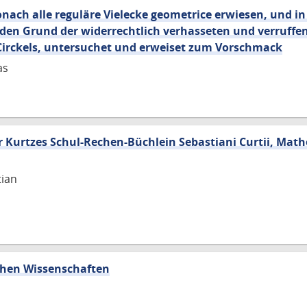
nach alle reguläre Vielecke geometrice erwiesen, und i
s den Grund der widerrechtlich verhasseten und verruffe
Circkels, untersuchet und erweiset zum Vorschmack
as
urtzes Schul-Rechen-Büchlein Sebastiani Curtii, Math
tian
chen Wissenschaften