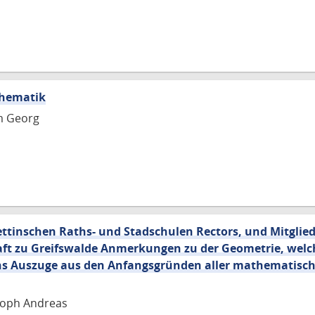
thematik
m Georg
tettinschen Raths- und Stadschulen Rectors, und Mitglied
aft zu Greifswalde Anmerkungen zu der Geometrie, welch
ens Auszuge aus den Anfangsgründen aller mathematisc
toph Andreas