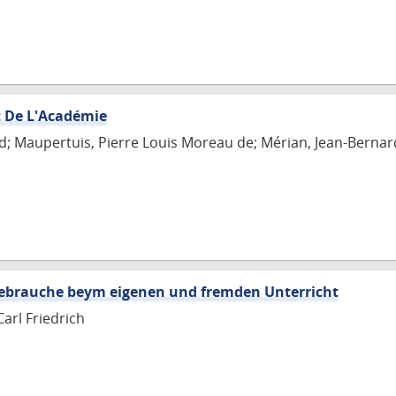
t De L'Académie
d; Maupertuis, Pierre Louis Moreau de; Mérian, Jean-Bernar
ebrauche beym eigenen und fremden Unterricht
arl Friedrich