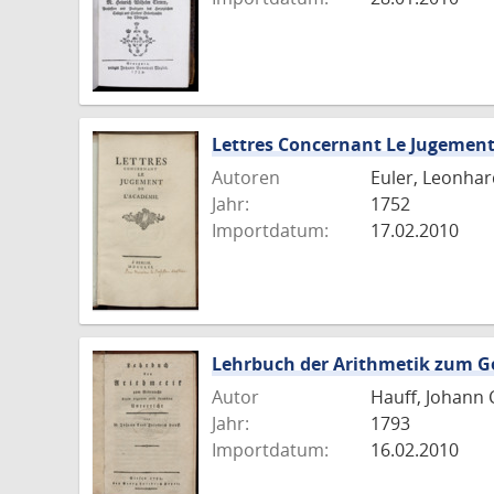
Lettres Concernant Le Jugemen
Autoren
Euler, Leonhar
Jahr:
1752
Importdatum:
17.02.2010
Lehrbuch der Arithmetik zum G
Autor
Hauff, Johann C
Jahr:
1793
Importdatum:
16.02.2010