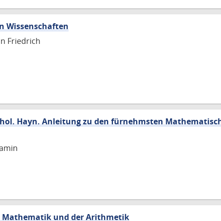
en Wissenschaften
n Friedrich
Schol. Hayn. Anleitung zu den fürnehmsten Mathematisc
jamin
 Mathematik und der Arithmetik