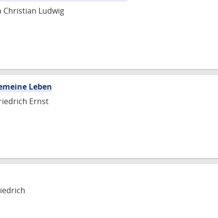
n Christian Ludwig
gemeine Leben
riedrich Ernst
iedrich