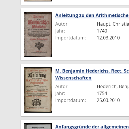
Anleitung zu den Arithmetisch
Autor
Haupt, Christia
Jahr:
1740
Importdatum:
12.03.2010
M. Benjamin Hederichs, Rect. 
Wissenschaften
Autor
Hederich, Ben
Jahr:
1754
Importdatum:
25.03.2010
Anfangsgründe der allgemeinen