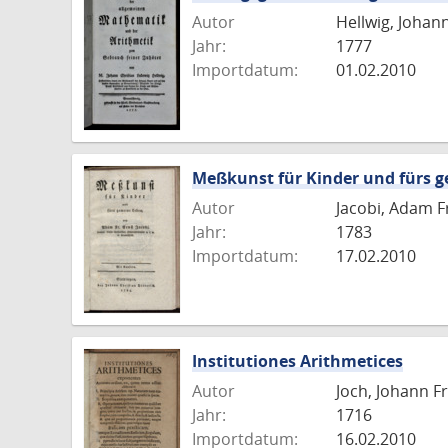
Autor
Hellwig, Johan
Jahr:
1777
Importdatum:
01.02.2010
Meßkunst für Kinder und fürs 
Autor
Jacobi, Adam F
Jahr:
1783
Importdatum:
17.02.2010
Institutiones Arithmetices
Autor
Joch, Johann Fr
Jahr:
1716
Importdatum:
16.02.2010