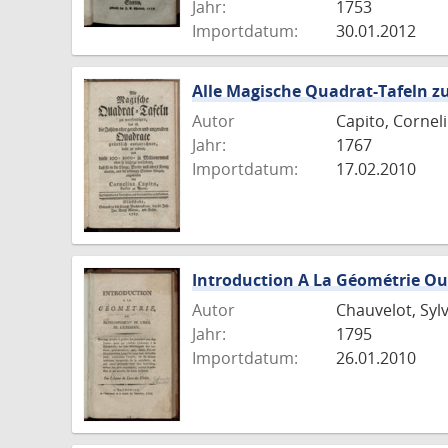
Jahr:
1753
Importdatum:
30.01.2012
Alle Magische Quadrat-Tafeln zu
Autor
Capito, Cornel
Jahr:
1767
Importdatum:
17.02.2010
Introduction A La Géométrie Ou
Autor
Chauvelot, Syl
Jahr:
1795
Importdatum:
26.01.2010