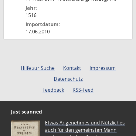
Jahr:
1516
Importdatum:
17.06.2010
Hilfe zur Suche
Kontakt
Impressum
Datenschutz
Feedback
RSS-Feed
Just scanned
Etwas Angenehmes und Nützliches
auch für den gemeinsten Mann