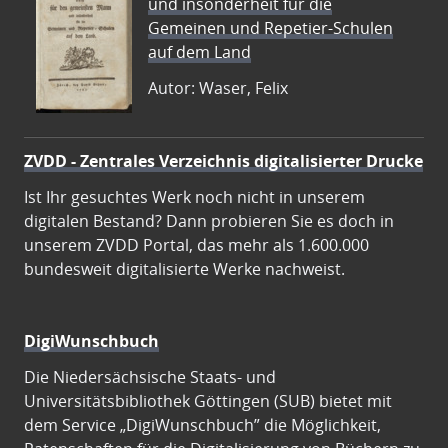
und insonderheit für die
Gemeinen und Repetier-Schulen
auf dem Land
Autor: Waser, Felix
ZVDD - Zentrales Verzeichnis digitalisierter Drucke
Ist Ihr gesuchtes Werk noch nicht in unserem
digitalen Bestand? Dann probieren Sie es doch in
unserem ZVDD Portal, das mehr als 1.600.000
bundesweit digitalisierte Werke nachweist.
DigiWunschbuch
Die Niedersächsische Staats- und
Universitätsbibliothek Göttingen (SUB) bietet mit
dem Service „DigiWunschbuch” die Möglichkeit,