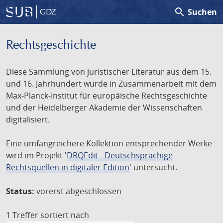
search
Suchen
GDZ
Rechtsgeschichte
Diese Sammlung von juristischer Literatur aus dem 15.
und 16. Jahrhundert wurde in Zusammenarbeit mit dem
Max-Planck-Institut für europäische Rechtsgeschichte
und der Heidelberger Akademie der Wissenschaften
digitalisiert.
Eine umfangreichere Kollektion entsprechender Werke
wird im Projekt '
DRQEdit - Deutschsprachige
Rechtsquellen in digitaler Edition
' untersucht.
Status:
vorerst abgeschlossen
1 Treffer
sortiert nach