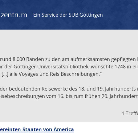
gszentrum
Ein Service der SUB Göttingen
t rund 8.000 Bänden zu den am aufmerksamsten gepflegten 
 der Göttinger Universitätsbibliothek, wünschte 1748 in e
[...] alle Voyages und Reis Beschreibungen."
 der bedeutenden Reisewerke des 18. und 19. Jahrhunderts m
 Reisebeschreibungen vom 16. bis zum frühen 20. Jahrhundert
1 Treff
 Vereinten-Staaten von America