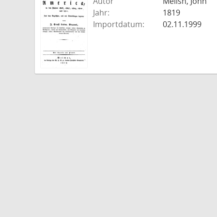
Autor
Melish, John
Jahr:
1819
Importdatum:
02.11.1999