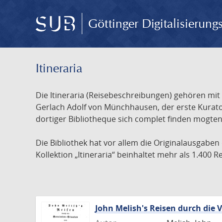
Göttinger Digitalisierun
Itineraria
Die Itineraria (Reisebeschreibungen) gehören mi
Gerlach Adolf von Münchhausen, der erste Kurator
dortiger Bibliotheque sich complet finden mogten 
Die Bibliothek hat vor allem die Originalausgaben
Kollektion „Itineraria“ beinhaltet mehr als 1.400
John Melish's Reisen durch die