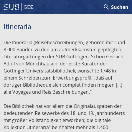
search
Suchen
GDZ
Itineraria
Die Itineraria (Reisebeschreibungen) gehören mit rund
8.000 Bänden zu den am aufmerksamsten gepflegten
Literaturgattungen der SUB Göttingen. Schon Gerlach
Adolf von Münchhausen, der erste Kurator der
Göttinger Universitätsbibliothek, wünschte 1748 in
einem Schreiben zum Erwerbungsprofil, „daß auf
dortiger Bibliotheque sich complet finden mogten [...]
alle Voyages und Reis Beschreibungen."
Die Bibliothek hat vor allem die Originalausgaben der
bedeutenden Reisewerke des 18. und 19. Jahrhunderts
mit großer Vollständigkeit erworben; die digitale
Kollektion „Itineraria“ beinhaltet mehr als 1.400