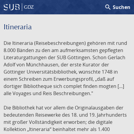
search
Suchen
GDZ
Itineraria
Die Itineraria (Reisebeschreibungen) gehören mit rund
8.000 Bänden zu den am aufmerksamsten gepflegten
Literaturgattungen der SUB Göttingen. Schon Gerlach
Adolf von Münchhausen, der erste Kurator der
Göttinger Universitätsbibliothek, wünschte 1748 in
einem Schreiben zum Erwerbungsprofil, „daß auf
dortiger Bibliotheque sich complet finden mogten [...]
alle Voyages und Reis Beschreibungen."
Die Bibliothek hat vor allem die Originalausgaben der
bedeutenden Reisewerke des 18. und 19. Jahrhunderts
mit großer Vollständigkeit erworben; die digitale
Kollektion „Itineraria“ beinhaltet mehr als 1.400