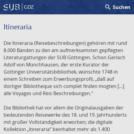
search
Suchen
GDZ
Itineraria
Die Itineraria (Reisebeschreibungen) gehören mit rund
8.000 Bänden zu den am aufmerksamsten gepflegten
Literaturgattungen der SUB Göttingen. Schon Gerlach
Adolf von Münchhausen, der erste Kurator der
Göttinger Universitätsbibliothek, wünschte 1748 in
einem Schreiben zum Erwerbungsprofil, „daß auf
dortiger Bibliotheque sich complet finden mogten [...]
alle Voyages und Reis Beschreibungen."
Die Bibliothek hat vor allem die Originalausgaben der
bedeutenden Reisewerke des 18. und 19. Jahrhunderts
mit großer Vollständigkeit erworben; die digitale
Kollektion „Itineraria“ beinhaltet mehr als 1.400