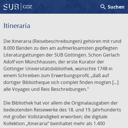
search
Suchen
GDZ
Itineraria
Die Itineraria (Reisebeschreibungen) gehören mit rund
8.000 Bänden zu den am aufmerksamsten gepflegten
Literaturgattungen der SUB Göttingen. Schon Gerlach
Adolf von Münchhausen, der erste Kurator der
Göttinger Universitätsbibliothek, wünschte 1748 in
einem Schreiben zum Erwerbungsprofil, „daß auf
dortiger Bibliotheque sich complet finden mogten [...]
alle Voyages und Reis Beschreibungen."
Die Bibliothek hat vor allem die Originalausgaben der
bedeutenden Reisewerke des 18. und 19. Jahrhunderts
mit großer Vollständigkeit erworben; die digitale
Kollektion „Itineraria“ beinhaltet mehr als 1.400