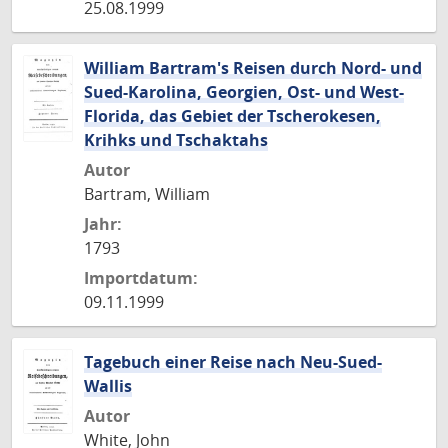
25.08.1999
William Bartram's Reisen durch Nord- und
Sued-Karolina, Georgien, Ost- und West-
Florida, das Gebiet der Tscherokesen,
Krihks und Tschaktahs
Autor
Bartram, William
Jahr:
1793
Importdatum:
09.11.1999
Tagebuch einer Reise nach Neu-Sued-
Wallis
Autor
White, John