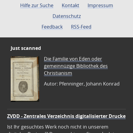
Hilfe zur Suche
Kontakt
Impressum
Datenschutz
Feedback
RSS-Feed
Just scanned
Die Familie von Eden oder
gemeinnüzige Bibliothek des
Christianism
Autor: Pfenninger, Johann Konrad
ZVDD - Zentrales Verzeichnis digitalisierter Drucke
Ist Ihr gesuchtes Werk noch nicht in unserem