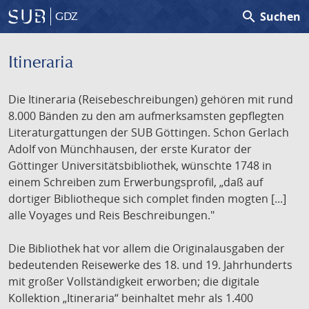
search
Suchen
GDZ
Itineraria
Die Itineraria (Reisebeschreibungen) gehören mit rund
8.000 Bänden zu den am aufmerksamsten gepflegten
Literaturgattungen der SUB Göttingen. Schon Gerlach
Adolf von Münchhausen, der erste Kurator der
Göttinger Universitätsbibliothek, wünschte 1748 in
einem Schreiben zum Erwerbungsprofil, „daß auf
dortiger Bibliotheque sich complet finden mogten [...]
alle Voyages und Reis Beschreibungen."
Die Bibliothek hat vor allem die Originalausgaben der
bedeutenden Reisewerke des 18. und 19. Jahrhunderts
mit großer Vollständigkeit erworben; die digitale
Kollektion „Itineraria“ beinhaltet mehr als 1.400