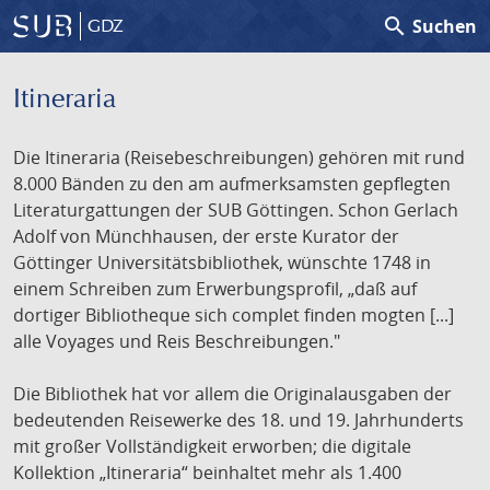
search
Suchen
GDZ
Itineraria
Die Itineraria (Reisebeschreibungen) gehören mit rund
8.000 Bänden zu den am aufmerksamsten gepflegten
Literaturgattungen der SUB Göttingen. Schon Gerlach
Adolf von Münchhausen, der erste Kurator der
Göttinger Universitätsbibliothek, wünschte 1748 in
einem Schreiben zum Erwerbungsprofil, „daß auf
dortiger Bibliotheque sich complet finden mogten [...]
alle Voyages und Reis Beschreibungen."
Die Bibliothek hat vor allem die Originalausgaben der
bedeutenden Reisewerke des 18. und 19. Jahrhunderts
mit großer Vollständigkeit erworben; die digitale
Kollektion „Itineraria“ beinhaltet mehr als 1.400