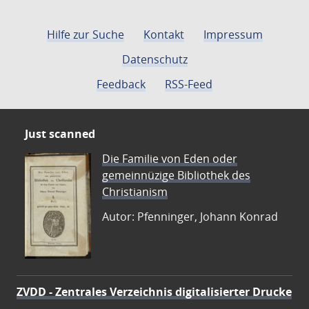
Hilfe zur Suche
Kontakt
Impressum
Datenschutz
Feedback
RSS-Feed
Just scanned
Die Familie von Eden oder
gemeinnüzige Bibliothek des
Christianism
Autor: Pfenninger, Johann Konrad
ZVDD - Zentrales Verzeichnis digitalisierter Drucke