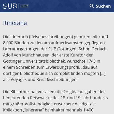
search
Suchen
GDZ
Itineraria
Die Itineraria (Reisebeschreibungen) gehören mit rund
8.000 Bänden zu den am aufmerksamsten gepflegten
Literaturgattungen der SUB Göttingen. Schon Gerlach
Adolf von Münchhausen, der erste Kurator der
Göttinger Universitätsbibliothek, wünschte 1748 in
einem Schreiben zum Erwerbungsprofil, „daß auf
dortiger Bibliotheque sich complet finden mogten [...]
alle Voyages und Reis Beschreibungen."
Die Bibliothek hat vor allem die Originalausgaben der
bedeutenden Reisewerke des 18. und 19. Jahrhunderts
mit großer Vollständigkeit erworben; die digitale
Kollektion „Itineraria“ beinhaltet mehr als 1.400