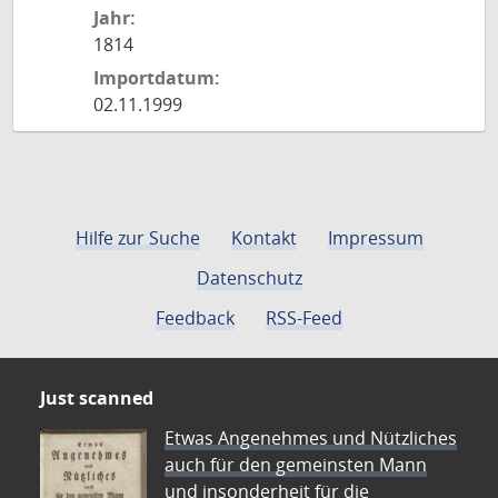
Jahr:
1814
Importdatum:
02.11.1999
Hilfe zur Suche
Kontakt
Impressum
Datenschutz
Feedback
RSS-Feed
Just scanned
Etwas Angenehmes und Nützliches
auch für den gemeinsten Mann
und insonderheit für die