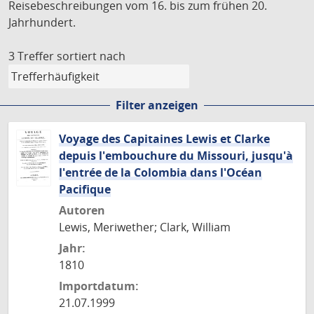
Reisebeschreibungen vom 16. bis zum frühen 20.
Jahrhundert.
3 Treffer
sortiert nach
Filter anzeigen
Voyage des Capitaines Lewis et Clarke
depuis l'embouchure du Missouri, jusqu'à
l'entrée de la Colombia dans l'Océan
Pacifique
Autoren
Lewis, Meriwether; Clark, William
Jahr:
1810
Importdatum:
21.07.1999