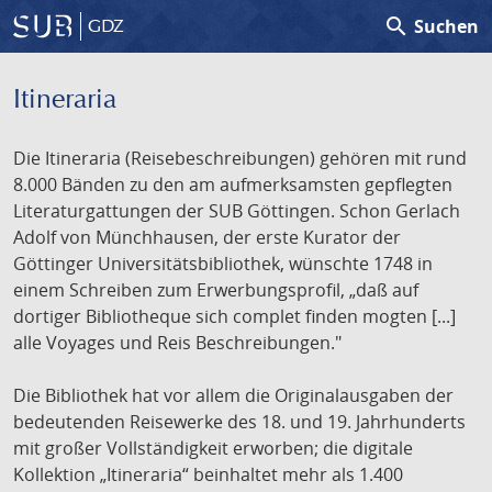
search
Suchen
GDZ
Itineraria
Die Itineraria (Reisebeschreibungen) gehören mit rund
8.000 Bänden zu den am aufmerksamsten gepflegten
Literaturgattungen der SUB Göttingen. Schon Gerlach
Adolf von Münchhausen, der erste Kurator der
Göttinger Universitätsbibliothek, wünschte 1748 in
einem Schreiben zum Erwerbungsprofil, „daß auf
dortiger Bibliotheque sich complet finden mogten [...]
alle Voyages und Reis Beschreibungen."
Die Bibliothek hat vor allem die Originalausgaben der
bedeutenden Reisewerke des 18. und 19. Jahrhunderts
mit großer Vollständigkeit erworben; die digitale
Kollektion „Itineraria“ beinhaltet mehr als 1.400