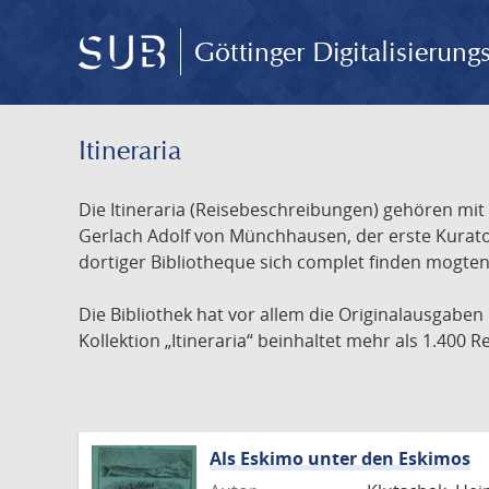
Göttinger Digitalisierun
Itineraria
Die Itineraria (Reisebeschreibungen) gehören mi
Gerlach Adolf von Münchhausen, der erste Kurator
dortiger Bibliotheque sich complet finden mogten 
Die Bibliothek hat vor allem die Originalausgaben
Kollektion „Itineraria“ beinhaltet mehr als 1.400
Als Eskimo unter den Eskimos