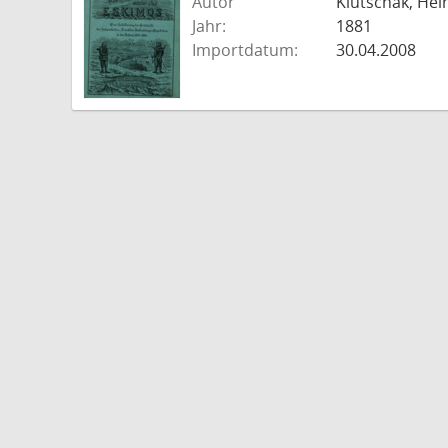
Autor
Klutschak, Hei
Jahr:
1881
Importdatum:
30.04.2008