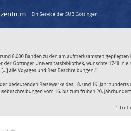
gszentrum
Ein Service der SUB Göttingen
t rund 8.000 Bänden zu den am aufmerksamsten gepflegten 
 der Göttinger Universitätsbibliothek, wünschte 1748 in e
[...] alle Voyages und Reis Beschreibungen."
 der bedeutenden Reisewerke des 18. und 19. Jahrhunderts m
 Reisebeschreibungen vom 16. bis zum frühen 20. Jahrhundert
1 Treff