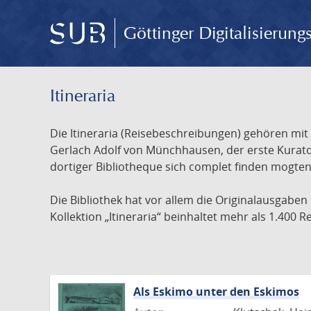
Göttinger Digitalisierun
Itineraria
Die Itineraria (Reisebeschreibungen) gehören mi
Gerlach Adolf von Münchhausen, der erste Kurator
dortiger Bibliotheque sich complet finden mogten 
Die Bibliothek hat vor allem die Originalausgaben
Kollektion „Itineraria“ beinhaltet mehr als 1.400
Als Eskimo unter den Eskimos