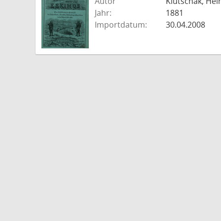
Autor
Klutschak, Hei
Jahr:
1881
Importdatum:
30.04.2008