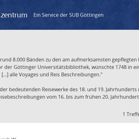
gszentrum
Ein Service der SUB Göttingen
t rund 8.000 Bänden zu den am aufmerksamsten gepflegten 
 der Göttinger Universitätsbibliothek, wünschte 1748 in e
[...] alle Voyages und Reis Beschreibungen."
 der bedeutenden Reisewerke des 18. und 19. Jahrhunderts m
 Reisebeschreibungen vom 16. bis zum frühen 20. Jahrhundert
1 Treff