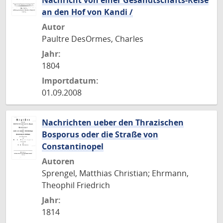
Nachricht von einer Gesandtschafts-Reise
an den Hof von Kandi /
Autor
Paultre DesOrmes, Charles
Jahr:
1804
Importdatum:
01.09.2008
Nachrichten ueber den Thrazischen
Bosporus oder die Straße von
Constantinopel
Autoren
Sprengel, Matthias Christian; Ehrmann,
Theophil Friedrich
Jahr:
1814