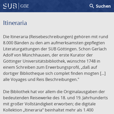
search
Suchen
GDZ
Itineraria
Die Itineraria (Reisebeschreibungen) gehören mit rund
8.000 Bänden zu den am aufmerksamsten gepflegten
Literaturgattungen der SUB Göttingen. Schon Gerlach
Adolf von Münchhausen, der erste Kurator der
Göttinger Universitätsbibliothek, wünschte 1748 in
einem Schreiben zum Erwerbungsprofil, „daß auf
dortiger Bibliotheque sich complet finden mogten [...]
alle Voyages und Reis Beschreibungen."
Die Bibliothek hat vor allem die Originalausgaben der
bedeutenden Reisewerke des 18. und 19. Jahrhunderts
mit großer Vollständigkeit erworben; die digitale
Kollektion „Itineraria“ beinhaltet mehr als 1.400