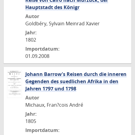
Reise von Cairo nach Murzuck, der
Hauptstadt des Königr
Autor
Goldbéry, Sylvain Meinrad Xavier
Jahr:
1802
Importdatum:
01.09.2008
Johann Barrow's Reisen durch die inneren
Gegenden des suedlichen Afrika in den
Jahren 1797 und 1798
Autor
Michaux, Fran?cois André
Jahr:
1805
Importdatum: