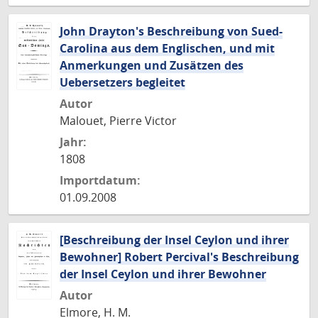
John Drayton's Beschreibung von Sued-
Carolina aus dem Englischen, und mit
Anmerkungen und Zusätzen des
Uebersetzers begleitet
Autor
Malouet, Pierre Victor
Jahr:
1808
Importdatum:
01.09.2008
[Beschreibung der Insel Ceylon und ihrer
Bewohner] Robert Percival's Beschreibung
der Insel Ceylon und ihrer Bewohner
Autor
Elmore, H. M.