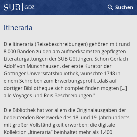
search
Suchen
GDZ
Itineraria
Die Itineraria (Reisebeschreibungen) gehören mit rund
8.000 Bänden zu den am aufmerksamsten gepflegten
Literaturgattungen der SUB Göttingen. Schon Gerlach
Adolf von Münchhausen, der erste Kurator der
Göttinger Universitätsbibliothek, wünschte 1748 in
einem Schreiben zum Erwerbungsprofil, „daß auf
dortiger Bibliotheque sich complet finden mogten [...]
alle Voyages und Reis Beschreibungen."
Die Bibliothek hat vor allem die Originalausgaben der
bedeutenden Reisewerke des 18. und 19. Jahrhunderts
mit großer Vollständigkeit erworben; die digitale
Kollektion „Itineraria“ beinhaltet mehr als 1.400