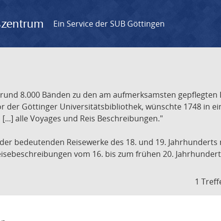
gszentrum
Ein Service der SUB Göttingen
t rund 8.000 Bänden zu den am aufmerksamsten gepflegten 
 der Göttinger Universitätsbibliothek, wünschte 1748 in e
[...] alle Voyages und Reis Beschreibungen."
 der bedeutenden Reisewerke des 18. und 19. Jahrhunderts m
 Reisebeschreibungen vom 16. bis zum frühen 20. Jahrhundert
1 Treff