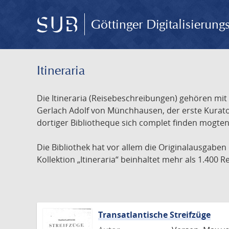
Göttinger Digitalisierun
Itineraria
Die Itineraria (Reisebeschreibungen) gehören mi
Gerlach Adolf von Münchhausen, der erste Kurator
dortiger Bibliotheque sich complet finden mogten 
Die Bibliothek hat vor allem die Originalausgaben
Kollektion „Itineraria“ beinhaltet mehr als 1.400
Transatlantische Streifzüge