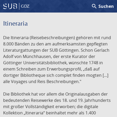
search
Suchen
GDZ
Itineraria
Die Itineraria (Reisebeschreibungen) gehören mit rund
8.000 Bänden zu den am aufmerksamsten gepflegten
Literaturgattungen der SUB Göttingen. Schon Gerlach
Adolf von Münchhausen, der erste Kurator der
Göttinger Universitätsbibliothek, wünschte 1748 in
einem Schreiben zum Erwerbungsprofil, „daß auf
dortiger Bibliotheque sich complet finden mogten [...]
alle Voyages und Reis Beschreibungen."
Die Bibliothek hat vor allem die Originalausgaben der
bedeutenden Reisewerke des 18. und 19. Jahrhunderts
mit großer Vollständigkeit erworben; die digitale
Kollektion „Itineraria“ beinhaltet mehr als 1.400