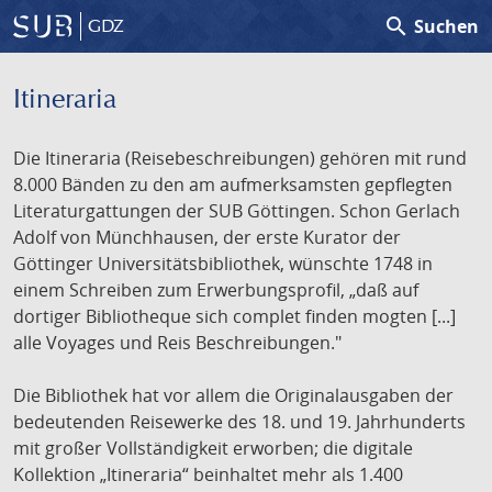
search
Suchen
GDZ
Itineraria
Die Itineraria (Reisebeschreibungen) gehören mit rund
8.000 Bänden zu den am aufmerksamsten gepflegten
Literaturgattungen der SUB Göttingen. Schon Gerlach
Adolf von Münchhausen, der erste Kurator der
Göttinger Universitätsbibliothek, wünschte 1748 in
einem Schreiben zum Erwerbungsprofil, „daß auf
dortiger Bibliotheque sich complet finden mogten [...]
alle Voyages und Reis Beschreibungen."
Die Bibliothek hat vor allem die Originalausgaben der
bedeutenden Reisewerke des 18. und 19. Jahrhunderts
mit großer Vollständigkeit erworben; die digitale
Kollektion „Itineraria“ beinhaltet mehr als 1.400