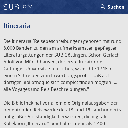
search
Suchen
GDZ
Itineraria
Die Itineraria (Reisebeschreibungen) gehören mit rund
8.000 Bänden zu den am aufmerksamsten gepflegten
Literaturgattungen der SUB Göttingen. Schon Gerlach
Adolf von Münchhausen, der erste Kurator der
Göttinger Universitätsbibliothek, wünschte 1748 in
einem Schreiben zum Erwerbungsprofil, „daß auf
dortiger Bibliotheque sich complet finden mogten [...]
alle Voyages und Reis Beschreibungen."
Die Bibliothek hat vor allem die Originalausgaben der
bedeutenden Reisewerke des 18. und 19. Jahrhunderts
mit großer Vollständigkeit erworben; die digitale
Kollektion „Itineraria“ beinhaltet mehr als 1.400