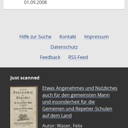
01.09.2008
Hilfe zur Suche
Kontakt
Impressum
Datenschutz
Feedback
RSS-Feed
Just scanned
Etwas Angenehmes und Nützliches
auch für den gemeinsten Mann
und insonderheit für die
Gemeinen und Repetier-Schulen
auf dem Land
Autor: Waser, Felix