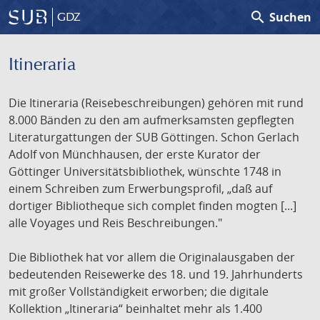
search
Suchen
GDZ
Itineraria
Die Itineraria (Reisebeschreibungen) gehören mit rund
8.000 Bänden zu den am aufmerksamsten gepflegten
Literaturgattungen der SUB Göttingen. Schon Gerlach
Adolf von Münchhausen, der erste Kurator der
Göttinger Universitätsbibliothek, wünschte 1748 in
einem Schreiben zum Erwerbungsprofil, „daß auf
dortiger Bibliotheque sich complet finden mogten [...]
alle Voyages und Reis Beschreibungen."
Die Bibliothek hat vor allem die Originalausgaben der
bedeutenden Reisewerke des 18. und 19. Jahrhunderts
mit großer Vollständigkeit erworben; die digitale
Kollektion „Itineraria“ beinhaltet mehr als 1.400