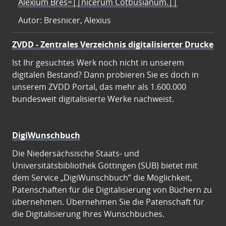
Alexium Bres=||nicerum Cotbusianum.||
Autor: Bresnicer, Alexius
ZVDD - Zentrales Verzeichnis digitalisierter Drucke
Ist Ihr gesuchtes Werk noch nicht in unserem
digitalen Bestand? Dann probieren Sie es doch in
unserem ZVDD Portal, das mehr als 1.600.000
bundesweit digitalisierte Werke nachweist.
DigiWunschbuch
Die Niedersächsische Staats- und
Universitätsbibliothek Göttingen (SUB) bietet mit
dem Service „DigiWunschbuch” die Möglichkeit,
Patenschaften für die Digitalisierung von Büchern zu
übernehmen. Übernehmen Sie die Patenschaft für
die Digitalisierung Ihres Wunschbuches.