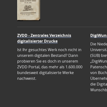
ZVDD - Zentrales Verzeichnis
DigiWun
digitalisierter Drucke
Die Nied
Ist Ihr gesuchtes Werk noch nicht in
Universit
unserem digitalen Bestand? Dann
(SUB) bie
probieren Sie es doch in unserem
„DigiWun
ZVDD Portal, das mehr als 1.600.000
Patenscha
bundesweit digitalisierte Werke
von Büch
nachweist.
Übernehm
die Digit
Wunschb