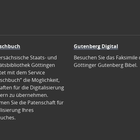
schbuch
Gutenberg Digital
ersächsische Staats- und
Besuchen Sie das Faksimile 
ätsbibliothek Göttingen
Göttinger Gutenberg Bibel.
tet mit dem Service
schbuch” die Möglichkeit,
ften für die Digitalisierung
ern zu übernehmen.
en Sie die Patenschaft für
alisierung Ihres
uches.