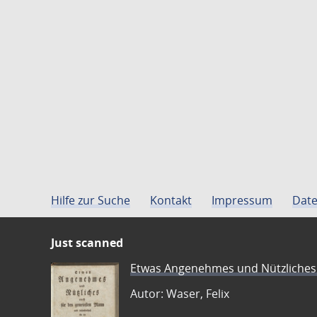
Hilfe zur Suche
Kontakt
Impressum
Date
Just scanned
Etwas Angenehmes und Nützliches 
Autor: Waser, Felix