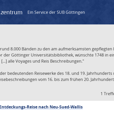
gszentrum
Ein Service der SUB Göttingen
t rund 8.000 Bänden zu den am aufmerksamsten gepflegten 
 der Göttinger Universitätsbibliothek, wünschte 1748 in e
[...] alle Voyages und Reis Beschreibungen."
 der bedeutenden Reisewerke des 18. und 19. Jahrhunderts m
 Reisebeschreibungen vom 16. bis zum frühen 20. Jahrhundert
1 Treff
r Entdeckungs-Reise nach Neu-Sued-Wallis