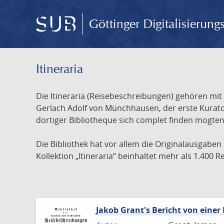
Göttinger Digitalisierun
Itineraria
Die Itineraria (Reisebeschreibungen) gehören mi
Gerlach Adolf von Münchhausen, der erste Kurator
dortiger Bibliotheque sich complet finden mogten 
Die Bibliothek hat vor allem die Originalausgaben
Kollektion „Itineraria“ beinhaltet mehr als 1.400
Jakob Grant's Bericht von eine