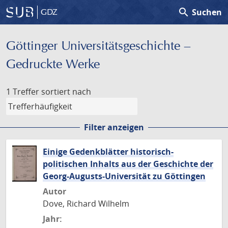
search
Suchen
GDZ
Göttinger Universitäts­geschichte –
Gedruckte Werke
1 Treffer
sortiert nach
Filter anzeigen
Einige Gedenkblätter historisch-
politischen Inhalts aus der Geschichte der
Georg-Augusts-Universität zu Göttingen
Autor
Dove, Richard Wilhelm
Jahr: