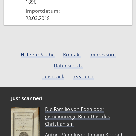
1896
Importdatum:
23.03.2018
Hilfe zur Suche
Kontakt
Impressum
Datenschutz
Feedback
RSS-Feed
Just scanned
Die Familie von Eden oder
gemeinnüzige Bibliothek des
Christianism
Autor: Pfenninger, Johann Konrad