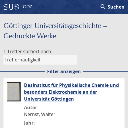
search
Suchen
GDZ
Göttinger Universitäts­geschichte –
Gedruckte Werke
1 Treffer
sortiert nach
Filter anzeigen
DasInstitut für Physikalische Chemie und
besonders Elektrochemie an der
Universität Göttingen
Autor
Nernst, Walter
Jahr: