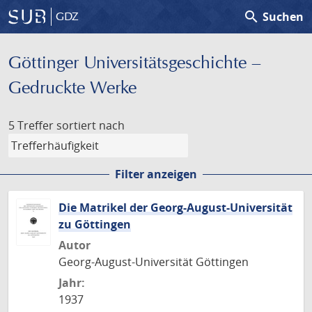
search
Suchen
GDZ
Göttinger Universitäts­geschichte –
Gedruckte Werke
5 Treffer
sortiert nach
Filter anzeigen
Die Matrikel der Georg-August-Universität
zu Göttingen
Autor
Georg-August-Universität Göttingen
Jahr:
1937