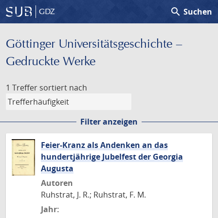
search
Suchen
GDZ
Göttinger Universitäts­geschichte –
Gedruckte Werke
1 Treffer
sortiert nach
Filter anzeigen
Feier-Kranz als Andenken an das
hundertjährige Jubelfest der Georgia
Augusta
Autoren
Ruhstrat, J. R.; Ruhstrat, F. M.
Jahr: